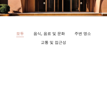
모두
음식, 음료 및 문화
주변 명소
교통 및 접근성