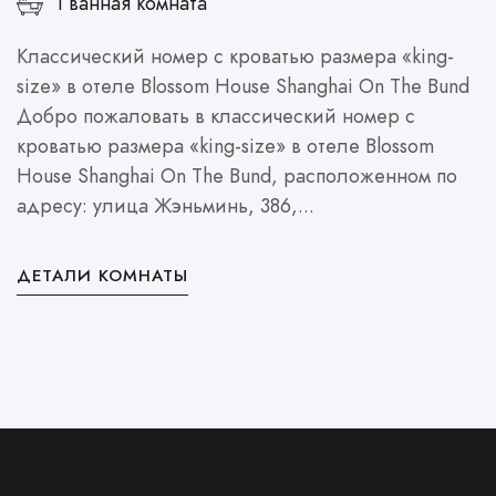
1 ванная комната
Классический номер с кроватью размера «king-
Н
size» в отеле Blossom House Shanghai On The Bund
«
Добро пожаловать в классический номер с
T
кроватью размера «king-size» в отеле Blossom
г
House Shanghai On The Bund, расположенном по
B
адресу: улица Жэньминь, 386,...
р
ДЕТАЛИ КОМНАТЫ
Д