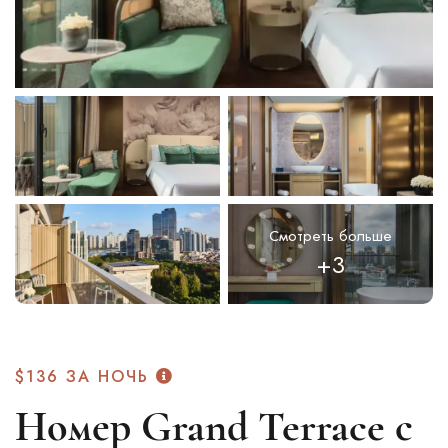
Смотреть больше
+3
$136
ЗА НОЧЬ
Номер Grand Terrace с