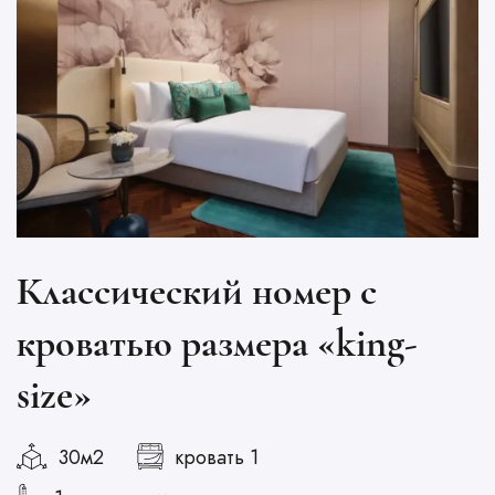
Классический номер с
кроватью размера «king-
size»
30м2
кровать 1