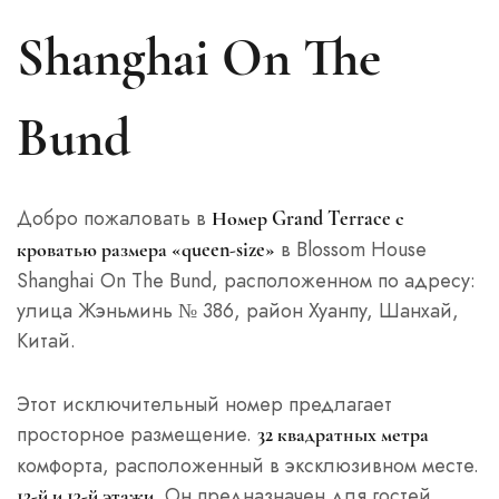
Shanghai On The
Bund
Добро пожаловать в
Номер Grand Terrace с
в Blossom House
кроватью размера «queen-size»
Shanghai On The Bund, расположенном по адресу:
улица Жэньминь № 386, район Хуанпу, Шанхай,
Китай.
Этот исключительный номер предлагает
просторное размещение.
32 квадратных метра
комфорта, расположенный в эксклюзивном месте.
. Он предназначен для гостей,
12-й и 13-й этажи