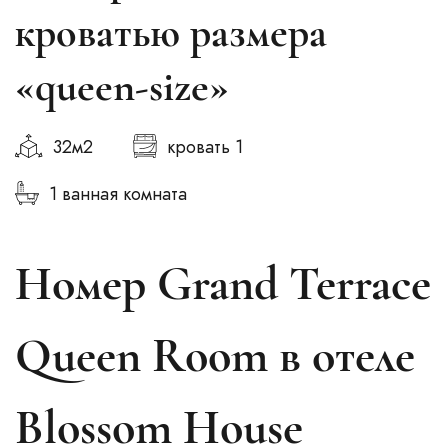
кроватью размера
«queen-size»
32м2
кровать 1
1 ванная комната
Номер Grand Terrace
Queen Room в отеле
Blossom House