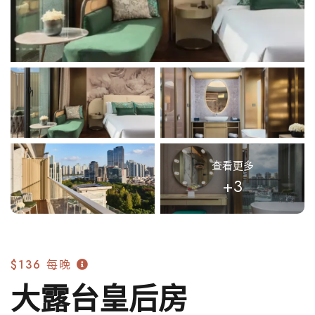
查看更多
+3
$136
每晚
大露台皇后房