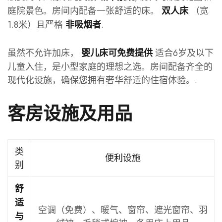
庭院景色。房间内配备一张舒适的床。
（宽
双人床
1.8米）且严格
.
非吸烟者
虽然不允许加床，
适合6岁及以下
婴儿床可免费提供
儿童入住，是小型家庭的理想之选。房间配备齐全的
现代化设施，确保您拥有奢华舒适的住宿体验。.
客房设施及用品
类
便利设施
别
舒
适
空调（免费）、暖气、窗帘、遮光窗帘、羽
与