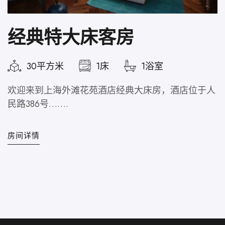
经典特大床客房
30平方米
1床
1浴室
欢迎来到上海外滩花苑酒店经典大床房，酒店位于人
民路386号…….
位
房间详情