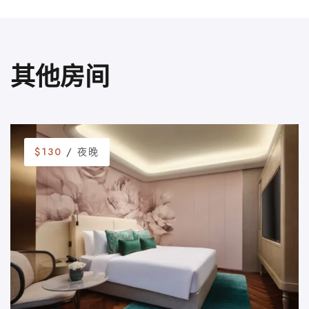
其他房间
$130
/ 夜晚