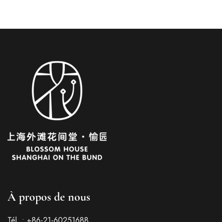
À propos de nous
Italian
German
Tél. : +86-21-60251688