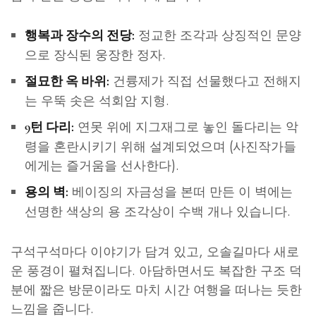
정교한 조각과 상징적인 문양
행복과 장수의 전당:
으로 장식된 웅장한 정자.
건륭제가 직접 선물했다고 전해지
절묘한 옥 바위:
는 우뚝 솟은 석회암 지형.
연못 위에 지그재그로 놓인 돌다리는 악
9턴 다리:
령을 혼란시키기 위해 설계되었으며 (사진작가들
에게는 즐거움을 선사한다).
베이징의 자금성을 본떠 만든 이 벽에는
용의 벽:
선명한 색상의 용 조각상이 수백 개나 있습니다.
구석구석마다 이야기가 담겨 있고, 오솔길마다 새로
운 풍경이 펼쳐집니다. 아담하면서도 복잡한 구조 덕
분에 짧은 방문이라도 마치 시간 여행을 떠나는 듯한
느낌을 줍니다.