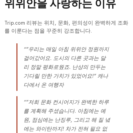
위위안을 사랑하는 이유
Trip.com 리뷰는 위치, 문화, 편의성이 완벽하게 조화
를 이룬다는 점을 꾸준히 강조합니다.
“"우리는 매일 아침 위위안 정원까지
걸어갔어요. 도시의 다른 곳과는 달
리 정말 평화로웠죠. 난샹의 만두는
기다릴 만한 가치가 있었어요!"
캐나
다에서 온 여행자
“"저희 문화 컨시어지가 완벽한 하루
를 계획해 주셨습니다. 아침에는 예
원, 점심에는 난징루, 그리고 해 질 녘
에는 와이탄까지! 차가 전혀 필요 없