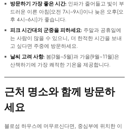
인파가 줄어들고 빛이 부
방문하기 가장 좋은 시간:
드러운 이른 아침(오전 7시~9시)이나 늦은 오후(오
후 4시~6시)가 좋습니다.
주말과 공휴일에
피크 시간대의 군중을 피하세요:
는 사람이 많을 수 있으니, 더 한적한 시간을 보내
고 싶다면 주중에 방문하세요.
봄(3월~5월)과 가을(9월~11월)은
날씨 고려 사항:
산책하기에 가장 쾌적한 기온을 제공합니다.
근처 명소와 함께 방문하
세요
블로섬 하우스에 머무르신다면, 중심부에 위치한 이