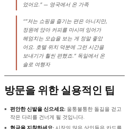
었어요." —
영국에서 온 가족
“"저는 쇼핑을 즐기는 편은 아니지만,
정원에 앉아 커피를 마시며 잉어가
헤엄치는 모습을 보는 게 정말 좋았
어요. 호텔 위치 덕분에 그런 시간을
보내기가 훨씬 편했죠."
독일에서 온
솔로 여행자
방문을 위한 실용적인 팁
울퉁불퉁한 돌길을 걷고
편안한 신발을 신으세요:
작은 다리를 건너게 될 것입니다.
시장의 많은 상인들은 카드를
현금을 지참하세요: