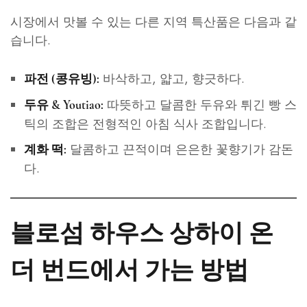
시장에서 맛볼 수 있는 다른 지역 특산품은 다음과 같
습니다.
바삭하고, 얇고, 향긋하다.
파전 (콩유빙):
따뜻하고 달콤한 두유와 튀긴 빵 스
두유 & Youtiao:
틱의 조합은 전형적인 아침 식사 조합입니다.
달콤하고 끈적이며 은은한 꽃향기가 감돈
계화 떡:
다.
블로섬 하우스 상하이 온
더 번드에서 가는 방법