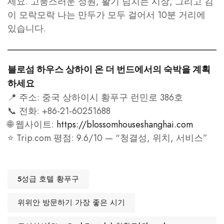
세요. 고풍스러운 정원, 활기 넘치는 시장, 그리고 김
이 모락모락 나는 만두가 모두 걸어서 10분 거리에
있습니다.
블로섬 하우스 상하이 온 더 번드에서의 숙박을 계획
하세요
📍 주소: 중국 상하이시 황푸구 런민로 386호
📞 전화: +86-21-60251688
🌐 웹사이트:
https://blossomhouseshanghai.com
⭐ Trip.com 평점: 9.6/10 — “청결성, 위치, 서비스”
5성급 호텔 황푸구
위위안 방문하기 가장 좋은 시기