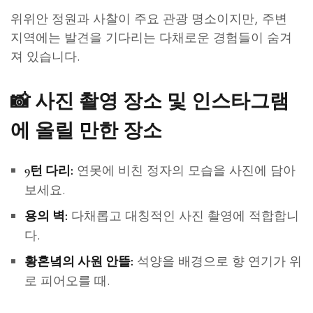
위위안 정원과 사찰이 주요 관광 명소이지만, 주변
지역에는 발견을 기다리는 다채로운 경험들이 숨겨
져 있습니다.
📸
사진 촬영 장소 및 인스타그램
에 올릴 만한 장소
연못에 비친 정자의 모습을 사진에 담아
9턴 다리:
보세요.
다채롭고 대칭적인 사진 촬영에 적합합니
용의 벽:
다.
석양을 배경으로 향 연기가 위
황혼녘의 사원 안뜰:
로 피어오를 때.