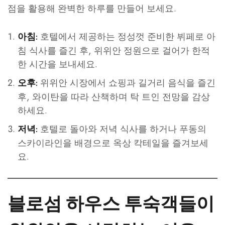
점을 활용해 완벽한 하루를 만들어 보세요.
호텔에서 제공하는 정성껏 준비한 뷔페로 아
아침:
침 식사를 즐긴 후, 위위안 정원으로 걸어가 한적
한 시간을 보내세요.
위위안 시장에서 쇼핑과 길거리 음식을 즐긴
오후:
후, 와이탄을 따라 산책하며 탁 트인 전망을 감상
하세요.
호텔로 돌아와 저녁 식사를 하거나 푸동의
저녁:
스카이라인을 배경으로 옥상 칵테일을 즐겨보세
요.
블로섬 하우스 투숙객들이