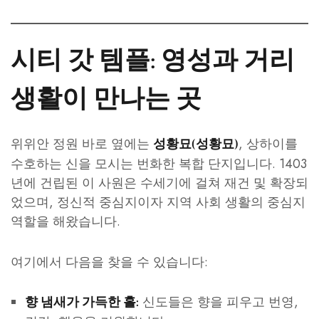
시티 갓 템플: 영성과 거리
생활이 만나는 곳
위위안 정원 바로 옆에는
, 상하이를
성황묘(성황묘)
수호하는 신을 모시는 번화한 복합 단지입니다. 1403
년에 건립된 이 사원은 수세기에 걸쳐 재건 및 확장되
었으며, 정신적 중심지이자 지역 사회 생활의 중심지
역할을 해왔습니다.
여기에서 다음을 찾을 수 있습니다:
신도들은 향을 피우고 번영,
향 냄새가 가득한 홀: