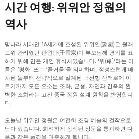
시간 여행: 위위안 정원의
역사
명나라 시대인 16세기에 조성된 위위안(豫園)은 원래
고위 관리였던 판윈단(千雲宗)이 부모님께 경의를 표
하기 위해 만든 개인 휴식처였습니다. '위(豫)'라는 이
름은 '평화' 또는 '즐거움'을 의미하며, 정성스럽게 배
치된 돌부터 전략적으로 설계된 곡선형 산책로에 이
르기까지 모든 요소는 조화, 균형, 자연과 건축의 완
벽한 조화라는 고전 중국 정원 설계 원칙을 반영합니
다.
오늘날 위위안 정원은 여전히 조경 예술의 걸작으로
남아 있습니다. 화려하게 장식된 정문을 통과하면 다
음과 같은 풍경을 마주하게 됩니다.