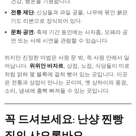
건강, 행운을 기원합니다.
신상들과 과일 공물, 나무에 묶인 붉은
전통 제단:
기도 리본으로 장식되어 있다.
축제 기간 동안에는 사자춤, 오페라 공
문화 공연:
연 또는 서예 시연을 관람할 수 있습니다.
하지만 진정한 마법은 사원 문 밖, 즉 사원 안에서 일
어납니다.
, 상점, 노점, 식당들이 미로
위위안 바자르
처럼 얽혀 몇 블록에 걸쳐 뻗어 있는 곳입니다. 이곳
은 전통과 상업이 만나는 곳이며, 옛 상하이의 풍경,
소리, 냄새에 흠뻑 빠져들 수 있는 곳입니다.
꼭 드셔보세요: 난샹 찐빵
집의 샤오롱바오