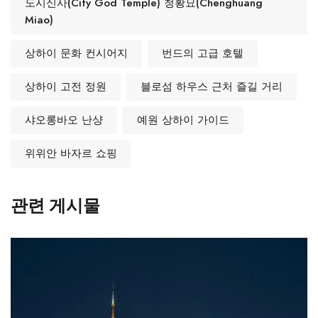
도시신사(City God Temple) 청황묘(Chenghuang
Miao)
상하이 문화 컨시어지
번드의 고급 호텔
상하이 고전 정원
블로섬 하우스 근처 즐길 거리
샤오롱바오 난샹
예원 상하이 가이드
위위안 바자르 쇼핑
관련 게시물