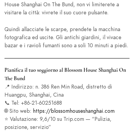
House Shanghai On The Bund, non vi limiterete a
visitare la città: vivrete il suo cuore pulsante.
Quindi allacciate le scarpe, prendete la macchina
fotografica ed uscite. Gli antichi giardini, il vivace
bazar e i ravioli fumanti sono a soli 10 minuti a piedi.
Pianifica il tuo soggiorno al Blossom House Shanghai On
The Bund
📍 Indirizzo: n. 386 Ren Min Road, distretto di
Huangpu, Shanghai, Cina
📞 Tel: +86-21-60251688
🌐 Sito web:
https://blossomhouseshanghai.com
⭐ Valutazione: 9,6/10 su Trip.com — “Pulizia,
posizione, servizio”