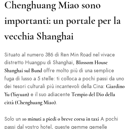
Chenghuang Miao sono
importanti: un portale per la
vecchia Shanghai
Situato al numero 386 di Ren Min Road nel vivace
distretto Huangpu di Shanghai,
Blossom House
offre molto più di una semplice
Shanghai sul Bund
fuga di lusso a 5 stelle: ti colloca a pochi passi da uno
dei tesori culturali più incantevoli della Cina:
Giardino
e il suo adiacente
Yu (Yuyuan)
Tempio del Dio della
.
città (Chenghuang Miao)
Solo un
A pochi
10 minuti a piedi o breve corsa in taxi
passi dal vostro hotel, queste gemme gemelle