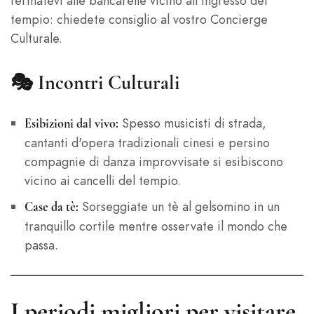
fermatevi alle bancarelle vicino all'ingresso del
tempio: chiedete consiglio al vostro Concierge
Culturale.
🎭
Incontri Culturali
Spesso musicisti di strada,
Esibizioni dal vivo:
cantanti d'opera tradizionali cinesi e persino
compagnie di danza improvvisate si esibiscono
vicino ai cancelli del tempio.
Sorseggiate un tè al gelsomino in un
Case da tè:
tranquillo cortile mentre osservate il mondo che
passa.
I periodi migliori per visitare