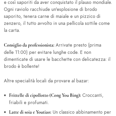
e così saporiti da aver conquistato il plauso mondiale.
Ogni raviolo racchiude un'esplosione di brodo
saporito, tenera carne di maiale e un pizzico di
zenzero, il tutto avvolto in una pellicola sottile come
la carta.
Arrivate presto (prima
Consiglio da professionista:
delle 11:00) per evitare lunghe code. E non
dimenticate di usare le bacchette con delicatezza: il
brodo è bollente!
Altre specialità locali da provare al bazar:
Croccanti,
Frittelle di cipollotto (Cong You Bing):
friabili e profumati.
Un classico abbinamento per
Latte di soia e Youtiao: