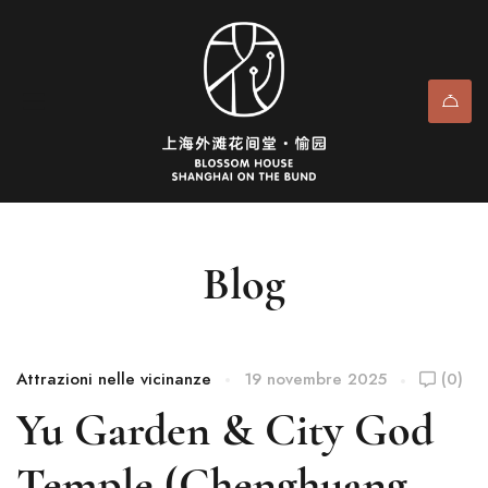
Blog
Attrazioni nelle vicinanze
19 novembre 2025
(0)
Yu Garden & City God
Temple (Chenghuang