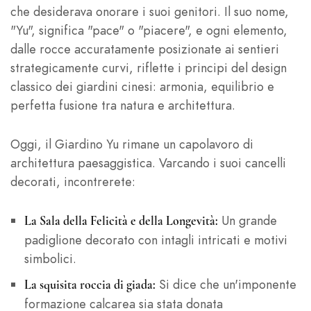
che desiderava onorare i suoi genitori. Il suo nome,
"Yu", significa "pace" o "piacere", e ogni elemento,
dalle rocce accuratamente posizionate ai sentieri
strategicamente curvi, riflette i principi del design
classico dei giardini cinesi: armonia, equilibrio e
perfetta fusione tra natura e architettura.
Oggi, il Giardino Yu rimane un capolavoro di
architettura paesaggistica. Varcando i suoi cancelli
decorati, incontrerete:
Un grande
La Sala della Felicità e della Longevità:
padiglione decorato con intagli intricati e motivi
simbolici.
Si dice che un'imponente
La squisita roccia di giada:
formazione calcarea sia stata donata