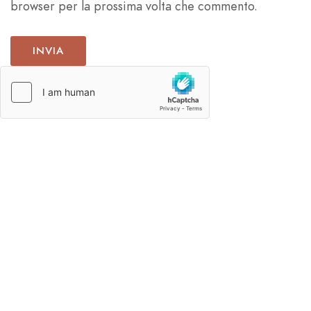
browser per la prossima volta che commento.
French
German
Spanish
Japanese
Korean
Russian