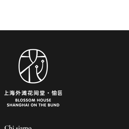
PER SAPERNE DI PIÙ
Chi siamo
French