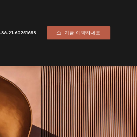
지금 예약하세요
+86-21-60251688