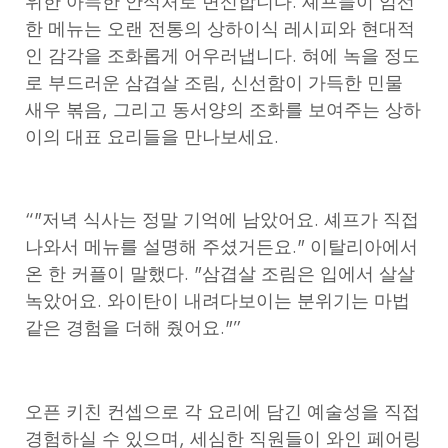
위한 아늑한 안식처로 변신합니다. 셰프들이 엄선
한 메뉴는 오랜 전통의 상하이식 레시피와 현대적
인 감각을 조화롭게 어우러냅니다. 혀에 녹을 정도
로 부드러운 삼겹살 조림, 신선함이 가득한 민물
새우 볶음, 그리고 동서양의 조화를 보여주는 상하
이의 대표 요리들을 만나보세요.
“"저녁 식사는 정말 기억에 남았어요. 셰프가 직접
나와서 메뉴를 설명해 주셨거든요." 이탈리아에서
온 한 커플이 말했다. "삼겹살 조림은 입에서 살살
녹았어요. 와이탄이 내려다보이는 분위기는 마법
같은 경험을 더해 줬어요."”
오픈 키친 컨셉으로 각 요리에 담긴 예술성을 직접
경험하실 수 있으며, 세심한 직원들이 와인 페어링