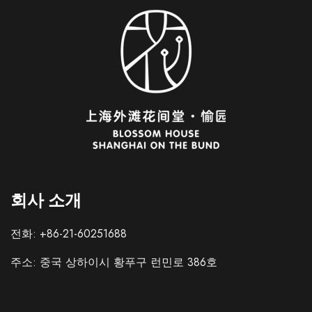
회사 소개
Italian
French
전화: +86-21-60251688
German
주소: 중국 상하이시 황푸구 런민로 386호
Spanish
Japanese