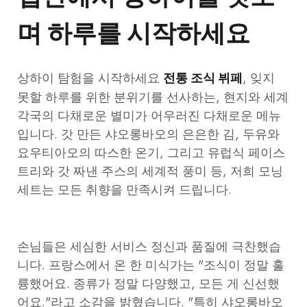
며 하루를 시작하세요
상하이 탐험을 시작하세요
, 잊지
전통 조식 뷔페
못할 하루를 위한 분위기를 선사하는, 현지와 세계
각국의 다채로운 별미가 어우러진 다채로운 메뉴
입니다. 갓 만든 샤오롱바오의 은은한 김, 두유와
요우티아오의 따스한 온기, 그리고 유럽식 페이스
트리와 갓 짜낸 주스의 세계적 풍미 등, 저희 모닝
세트는 모든 취향을 만족시켜 드립니다.
손님들은 세심한 서비스 정신과 품질에 극찬했습
니다. 프랑스에서 온 한 미식가는 "조식이 정말 훌
륭했어요. 종류가 정말 다양했고, 모든 게 신선했
어요."라고 소감을 밝혔습니다. "특히 샤오롱바오