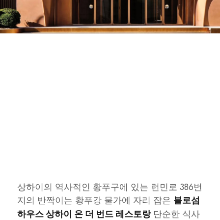
상하이의 역사적인 황푸구에 있는 런민로 386번
지의 반짝이는 황푸강 물가에 자리 잡은
블로섬
단순한 식사
하우스 상하이 온 더 번드 레스토랑