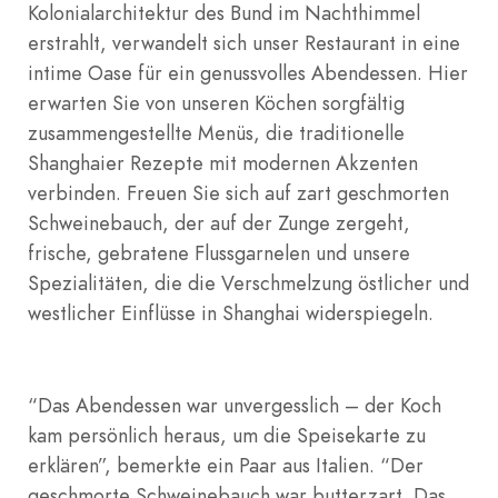
Kolonialarchitektur des Bund im Nachthimmel
erstrahlt, verwandelt sich unser Restaurant in eine
intime Oase für ein genussvolles Abendessen. Hier
erwarten Sie von unseren Köchen sorgfältig
zusammengestellte Menüs, die traditionelle
Shanghaier Rezepte mit modernen Akzenten
verbinden. Freuen Sie sich auf zart geschmorten
Schweinebauch, der auf der Zunge zergeht,
frische, gebratene Flussgarnelen und unsere
Spezialitäten, die die Verschmelzung östlicher und
westlicher Einflüsse in Shanghai widerspiegeln.
“Das Abendessen war unvergesslich – der Koch
kam persönlich heraus, um die Speisekarte zu
erklären”, bemerkte ein Paar aus Italien. “Der
geschmorte Schweinebauch war butterzart. Das