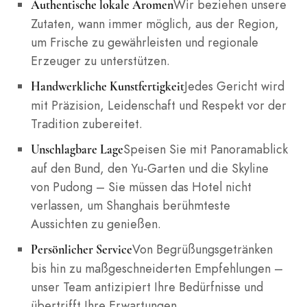
Wir beziehen unsere
Authentische lokale Aromen
Zutaten, wann immer möglich, aus der Region,
um Frische zu gewährleisten und regionale
Erzeuger zu unterstützen.
Jedes Gericht wird
Handwerkliche Kunstfertigkeit
mit Präzision, Leidenschaft und Respekt vor der
Tradition zubereitet.
Speisen Sie mit Panoramablick
Unschlagbare Lage
auf den Bund, den Yu-Garten und die Skyline
von Pudong – Sie müssen das Hotel nicht
verlassen, um Shanghais berühmteste
Aussichten zu genießen.
Von Begrüßungsgetränken
Persönlicher Service
bis hin zu maßgeschneiderten Empfehlungen –
unser Team antizipiert Ihre Bedürfnisse und
übertrifft Ihre Erwartungen.