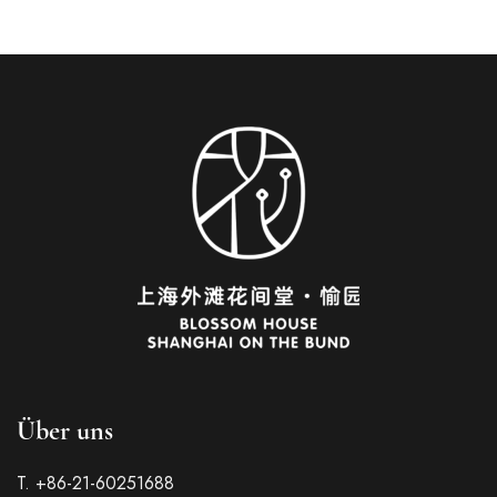
Über uns
Italian
T. +86-21-60251688