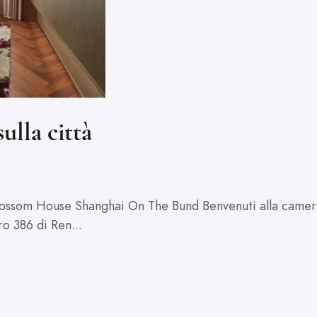
ulla città
Blossom House Shanghai On The Bund Benvenuti alla camera 
o 386 di Ren...