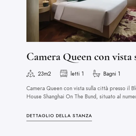
Camera Queen con vista s
23m2
letti 1
Bagni 1
Camera Queen con vista sulla città presso il 
House Shanghai On The Bund, situato al numer
DETTAGLIO DELLA STANZA