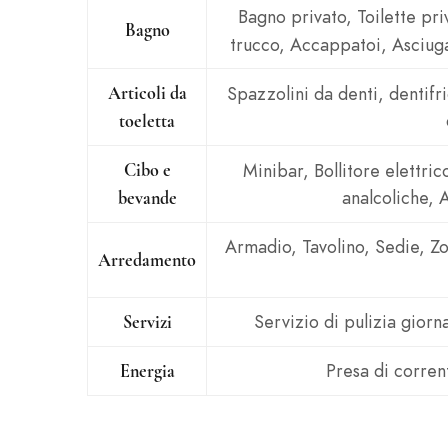
Bagno privato, Toilette pr
Bagno
trucco, Accappatoi, Asciuga
Spazzolini da denti, dentif
Articoli da
toeletta
Minibar, Bollitore elettric
Cibo e
analcoliche, A
bevande
Armadio, Tavolino, Sedie, Zo
Arredamento
Servizio di pulizia giorna
Servizi
Presa di corren
Energia