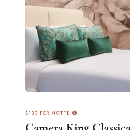
$130
PER NOTTE
Camera King Classic