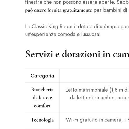
finestre che non possono essere aperte. Sebb
per bambini di e
può essere fornita gratuitamente
La Classic King Room è dotata di un'ampia ga
un'esperienza comoda e lussuosa:
Servizi e dotazioni in ca
Categoria
Letto matrimoniale (1,8 m d
Biancheria
da letto di ricambio, aria
da letto e
comfort
Wi-Fi gratuito in camera, TV
Tecnologia