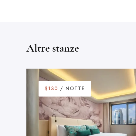
Altre stanze
$130
/ NOTTE