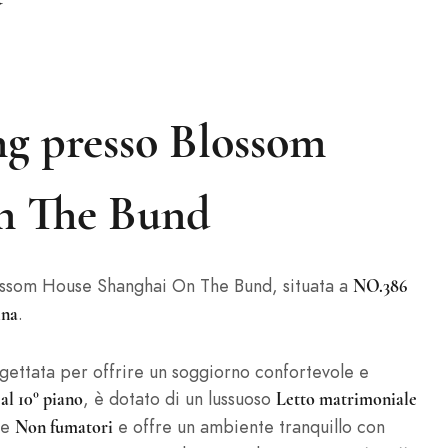
ng presso Blossom
n The Bund
ossom House Shanghai On The Bund, situata a
NO.386
.
ina
ettata per offrire un soggiorno confortevole e
, è dotato di un lussuoso
 al 10° piano
Letto matrimoniale
te
e offre un ambiente tranquillo con
Non fumatori