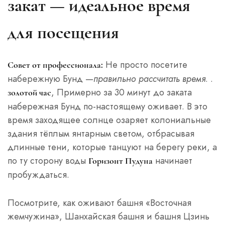
закат — идеальное время
для посещения
Не просто посетите
Совет от профессионала:
набережную Бунд —
правильно рассчитать время
. .
, Примерно за 30 минут до заката
золотой час
набережная Бунд по-настоящему оживает. В это
время заходящее солнце озаряет колониальные
здания тёплым янтарным светом, отбрасывая
длинные тени, которые танцуют на берегу реки, а
по ту сторону воды
начинает
Горизонт Пудуна
пробуждаться.
Посмотрите, как оживают башня «Восточная
жемчужина», Шанхайская башня и башня Цзинь