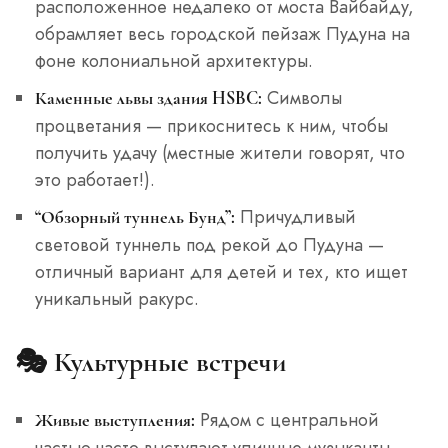
расположенное недалеко от моста Вайбайду,
обрамляет весь городской пейзаж Пудуна на
фоне колониальной архитектуры.
Символы
Каменные львы здания HSBC:
процветания — прикоснитесь к ним, чтобы
получить удачу (местные жители говорят, что
это работает!).
Причудливый
“Обзорный туннель Бунд”:
световой туннель под рекой до Пудуна —
отличный вариант для детей и тех, кто ищет
уникальный ракурс.
🎭
Культурные встречи
Рядом с центральной
Живые выступления:
частью часто выступают уличные музыканты,