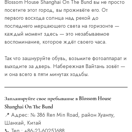
Blossom House Shanghai On The Bund вы не просто
посетите этот город, вы проживёте его. От
первого восхода солнца над рекой до
последнего мерцающего света на горизонте —
каждый момент здесь — это незабываемое
воспоминание, которое ждёт своего часа.
Так что зашнуруйте обувь, возьмите фотоаппарат и
выходите за дверь. Набережная Вайтань зовёт —
и она всего в пяти минутах ходьбы.
Запланируйте свое пребывание в Blossom House
Shanghai On The Bund
📍 Адрес: № 386 Ren Min Road, район Хуанпу,
Шанхай, Китай
📞 Тел.: +86-21-60251688