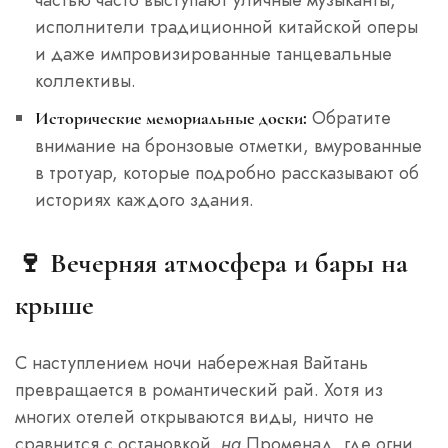
исполнители традиционной китайской оперы
и даже импровизированные танцевальные
коллективы.
Обратите
Исторические мемориальные доски:
внимание на бронзовые отметки, вмурованные
в тротуар, которые подробно рассказывают об
историях каждого здания.
🍷
Вечерняя атмосфера и бары на
крыше
С наступлением ночи набережная Вайтань
превращается в романтический рай. Хотя из
многих отелей открываются виды, ничто не
сравнится с остановкой.
на
Променад, где огни