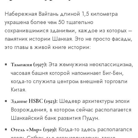
Набережная Вайтань длиной 1,5 километра
украшена более чем 50 тщательно
сохранившимися зданиями, каждое из которых –
памятник истории Шанхая. Это не просто фасады,
это главы в живой книге истории:
Эта жемчужина неоклассицизма,
Таможня (1927):
часовая башня которой напоминает Биг-Бен,
когда-то служила центром внешней торговли
Китая.
Шедевр архитектуры эпохи
Здание HSBC (1923):
Возрождения, в котором сейчас располагается
Шанхайский банк развития Пудун.
Когда-то здесь располагался
Отель «Мир» (1929):
отель Cathay, где останавливались такие