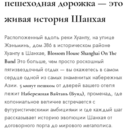
пешеходная дорожка — это
живая история Шанхая
Расположенный вдоль реки Хуанпу, на улице
Жэньминь, дом 386 в историческом районе
Хуанпу в Шанхае,
Blossom House Shanghai On The
Это больше, чем просто роскошный
Bund
пятизвездочный отдых — вы окажетесь в самом
сердце одной из самых знаменитых набережных
Азии.
от дверей вашего отеля
5 минут пешком
лежит
, променад, где
Набережная Вайтань (Бунд)
колониальное величие встречается с
футуристическими амбициями и где каждый шаг
рассказывает историю эволюции Шанхая от
договорного порта до мирового мегаполиса.