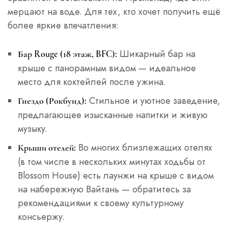
мерцают на воде. Для тех, кто хочет получить ещё
более яркие впечатления:
Шикарный бар на
Бар Rouge (18 этаж, BFC):
крыше с панорамным видом — идеальное
место для коктейлей после ужина.
Стильное и уютное заведение,
Гнездо (Рокбунд):
предлагающее изысканные напитки и живую
музыку.
Во многих близлежащих отелях
Крыши отелей:
(в том числе в нескольких минутах ходьбы от
Blossom House) есть лаунжи на крыше с видом
на набережную Вайтань — обратитесь за
рекомендациями к своему культурному
консьержу.