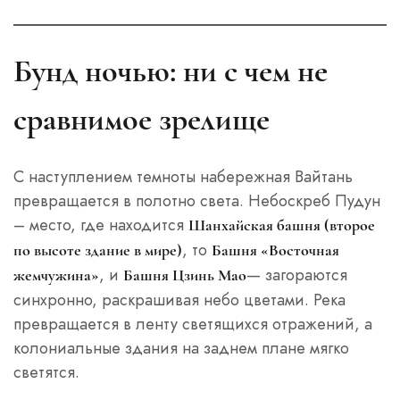
Бунд ночью: ни с чем не
сравнимое зрелище
С наступлением темноты набережная Вайтань
превращается в полотно света. Небоскреб Пудун
– место, где находится
Шанхайская башня (второе
, то
по высоте здание в мире)
Башня «Восточная
, и
— загораются
жемчужина»
Башня Цзинь Мао
синхронно, раскрашивая небо цветами. Река
превращается в ленту светящихся отражений, а
колониальные здания на заднем плане мягко
светятся.