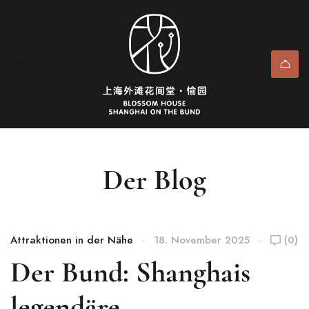
Der Blog
Attraktionen in der Nähe
18. November 2025
(0)
Der Bund: Shanghais
legendäre