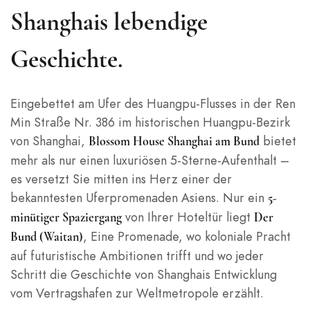
Shanghais lebendige
Geschichte.
Eingebettet am Ufer des Huangpu-Flusses in der Ren
Min Straße Nr. 386 im historischen Huangpu-Bezirk
von Shanghai,
bietet
Blossom House Shanghai am Bund
mehr als nur einen luxuriösen 5-Sterne-Aufenthalt –
es versetzt Sie mitten ins Herz einer der
bekanntesten Uferpromenaden Asiens. Nur ein
5-
von Ihrer Hoteltür liegt
minütiger Spaziergang
Der
, Eine Promenade, wo koloniale Pracht
Bund (Waitan)
auf futuristische Ambitionen trifft und wo jeder
Schritt die Geschichte von Shanghais Entwicklung
vom Vertragshafen zur Weltmetropole erzählt.