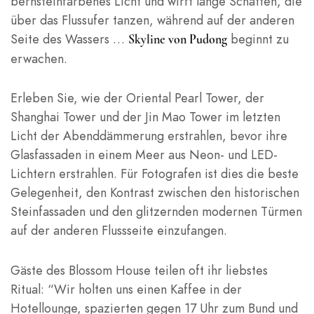
bernsteinfarbenes Licht und wirft lange Schatten, die
über das Flussufer tanzen, während auf der anderen
Seite des Wassers …
beginnt zu
Skyline von Pudong
erwachen.
Erleben Sie, wie der Oriental Pearl Tower, der
Shanghai Tower und der Jin Mao Tower im letzten
Licht der Abenddämmerung erstrahlen, bevor ihre
Glasfassaden in einem Meer aus Neon- und LED-
Lichtern erstrahlen. Für Fotografen ist dies die beste
Gelegenheit, den Kontrast zwischen den historischen
Steinfassaden und den glitzernden modernen Türmen
auf der anderen Flussseite einzufangen.
Gäste des Blossom House teilen oft ihr liebstes
Ritual: “Wir holten uns einen Kaffee in der
Hotellounge, spazierten gegen 17 Uhr zum Bund und