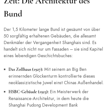
Zeit: Die Architektur des
Bund
Der 1,5 Kilometer lange Bund ist gesäumt von über
50 sorgfältig erhaltenen Gebäuden, die allesamt
Denkmäler der Vergangenheit Shanghais sind. Es
handelt sich nicht nur um Fassaden – sie sind Kapitel
eines lebendigen Geschichtsbuches:
Mit seinem an Big Ben
Das Zollhaus (1927):
erinnernden Glockenturm kontrollierte dieses
neoklassizistische Juwel einst Chinas Außenhandel.
Ein Meisterwerk der
HSBC-Gebäude (1923):
Renaissance-Architektur, in dem heute die
Shanghai Pudong Development Bank