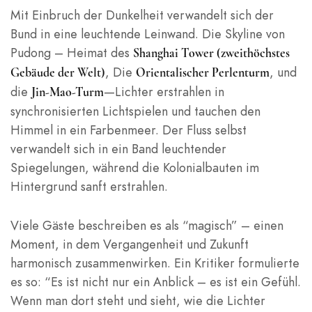
Mit Einbruch der Dunkelheit verwandelt sich der
Bund in eine leuchtende Leinwand. Die Skyline von
Pudong – Heimat des
Shanghai Tower (zweithöchstes
, Die
, und
Gebäude der Welt)
Orientalischer Perlenturm
die
—Lichter erstrahlen in
Jin-Mao-Turm
synchronisierten Lichtspielen und tauchen den
Himmel in ein Farbenmeer. Der Fluss selbst
verwandelt sich in ein Band leuchtender
Spiegelungen, während die Kolonialbauten im
Hintergrund sanft erstrahlen.
Viele Gäste beschreiben es als “magisch” – einen
Moment, in dem Vergangenheit und Zukunft
harmonisch zusammenwirken. Ein Kritiker formulierte
es so: “Es ist nicht nur ein Anblick – es ist ein Gefühl.
Wenn man dort steht und sieht, wie die Lichter