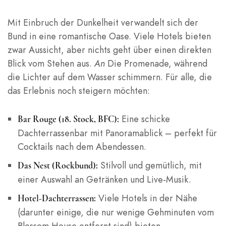
Mit Einbruch der Dunkelheit verwandelt sich der
Bund in eine romantische Oase. Viele Hotels bieten
zwar Aussicht, aber nichts geht über einen direkten
Blick vom Stehen aus.
An
Die Promenade, während
die Lichter auf dem Wasser schimmern. Für alle, die
das Erlebnis noch steigern möchten:
Eine schicke
Bar Rouge (18. Stock, BFC):
Dachterrassenbar mit Panoramablick – perfekt für
Cocktails nach dem Abendessen.
Stilvoll und gemütlich, mit
Das Nest (Rockbund):
einer Auswahl an Getränken und Live-Musik.
Viele Hotels in der Nähe
Hotel-Dachterrassen:
(darunter einige, die nur wenige Gehminuten vom
Blossom House entfernt sind) bieten