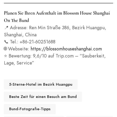
Planen Sie Ihren Aufenthalt im Blossom House Shanghai
On The Bund
📍 Adresse: Ren Min Straße 386, Bezirk Huangpu,
Shanghai, China
📞 Tel.: +86-21-60251688
🌐 Webseite:
https://blossomhouseshanghai.com
⭐ Bewertung: 9,6/10 auf Trip.com – “Sauberkeit,
Lage, Service”
5-Sterne-Hotel im Bezirk Huangpu
Beste Zeit für einen Besuch am Bund
Bund-Fotografie-Tipps