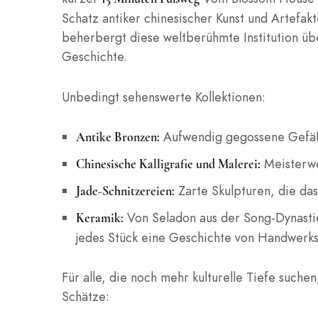
Schatz antiker chinesischer Kunst und Artefa
beherbergt diese weltberühmte Institution üb
Geschichte.
Unbedingt sehenswerte Kollektionen:
Aufwendig gegossene Gefäße
Antike Bronzen:
Meisterwe
Chinesische Kalligrafie und Malerei:
Zarte Skulpturen, die das
Jade-Schnitzereien:
Von Seladon aus der Song-Dynastie 
Keramik:
jedes Stück eine Geschichte von Handwerksk
Für alle, die noch mehr kulturelle Tiefe such
Schätze: