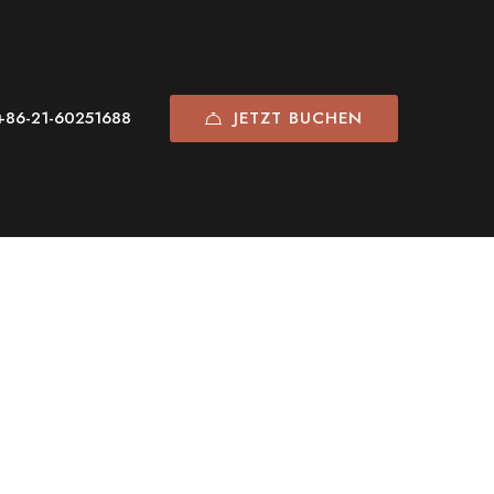
JETZT BUCHEN
+86-21-60251688