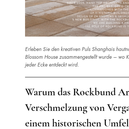
Erleben Sie den kreativen Puls Shanghais hautna
Blossom House zusammengestellt wurde – wo Kuns
jeder Ecke entdeckt wird.
Warum das Rockbund Art 
Verschmelzung von Verga
einem historischen Umfe