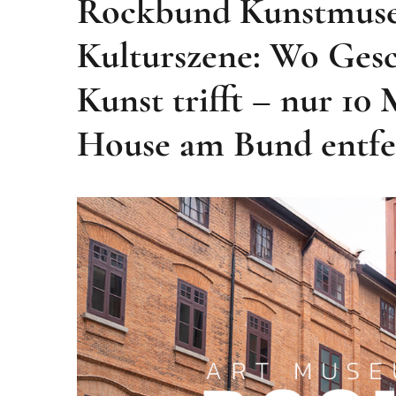
Rockbund Kunstmuse
Kulturszene: Wo Gesch
Kunst trifft – nur 1
House am Bund entfe