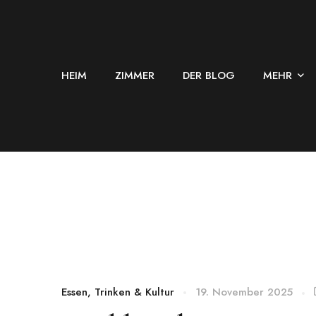
HEIM
ZIMMER
DER BLOG
MEHR
Essen, Trinken & Kultur
19. November 2025