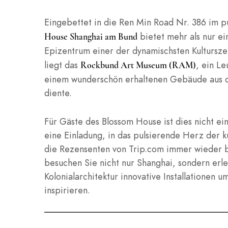
Eingebettet in die Ren Min Road Nr. 386 im 
bietet mehr als nur ei
House Shanghai am Bund
Epizentrum einer der dynamischsten Kultursz
liegt das
, ein Le
Rockbund Art Museum (RAM)
einem wunderschön erhaltenen Gebäude aus den
diente.
Für Gäste des Blossom House ist dies nicht ei
eine Einladung, in das pulsierende Herz der 
die Rezensenten von Trip.com immer wieder be
besuchen Sie nicht nur Shanghai, sondern erle
Kolonialarchitektur innovative Installationen
inspirieren.