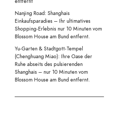
entfernt
Nanjing Road: Shanghais
Einkaufsparadies – Ihr ultimatives
Shopping-Erlebnis nur 10 Minuten vom
Blossom House am Bund entfernt.
Yu-Garten & Stadtgott-Tempel
(Chenghuang Miao): Ihre Oase der
Ruhe abseits des pulsierenden
Shanghais – nur 10 Minuten vom
Blossom House am Bund entfernt.