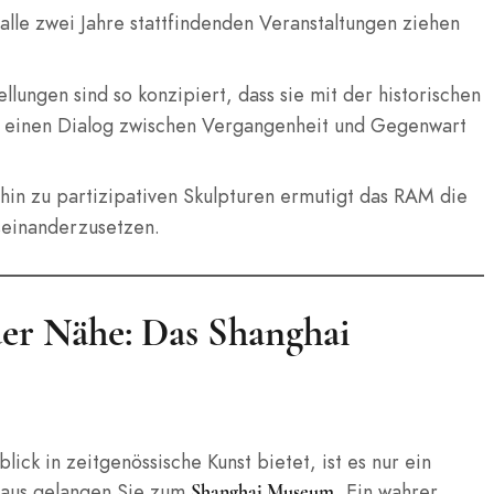
alle zwei Jahre stattfindenden Veranstaltungen ziehen
llungen sind so konzipiert, dass sie mit der historischen
d einen Dialog zwischen Vergangenheit und Gegenwart
hin zu partizipativen Skulpturen ermutigt das RAM die
seinanderzusetzen.
der Nähe: Das Shanghai
k in zeitgenössische Kunst bietet, ist es nur ein
aus gelangen Sie zum
, Ein wahrer
Shanghai Museum