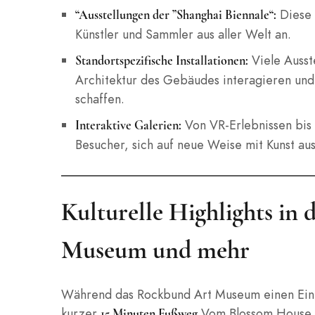
Diese 
“Ausstellungen der ”Shanghai Biennale“:
Künstler und Sammler aus aller Welt an.
Viele Ausste
Standortspezifische Installationen:
Architektur des Gebäudes interagieren un
schaffen.
Von VR-Erlebnissen bis 
Interaktive Galerien:
Besucher, sich auf neue Weise mit Kunst au
Kulturelle Highlights in 
Museum und mehr
Während das Rockbund Art Museum einen Einblic
kurzer
Vom Blossom House 
15 Minuten Fußweg