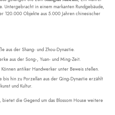
kte. Untergebracht in einem markanten Rundgebäude,
er 120.000 Objekte aus 5.000 Jahren chinesischer
 aus der Shang- und Zhou-Dynastie.
rke aus der Song-, Yuan- und Ming-Zeit.
 Können antiker Handwerker unter Beweis stellen.
bis hin zu Porzellan aus der Qing-Dynastie erzählt
unst und Kultur.
en, bietet die Gegend um das Blossom House weitere