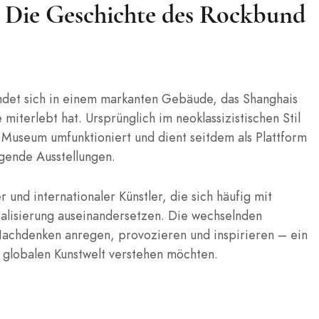
t: Die Geschichte des Rockbund
det sich in einem markanten Gebäude, das Shanghais
terlebt hat. Ursprünglich im neoklassizistischen Stil
Museum umfunktioniert und dient seitdem als Plattform
gende Ausstellungen.
und internationaler Künstler, die sich häufig mit
alisierung auseinandersetzen. Die wechselnden
 Nachdenken anregen, provozieren und inspirieren – ein
er globalen Kunstwelt verstehen möchten.