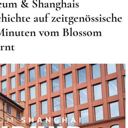
um & Shanghais
ichte auf zeitgenössische
0 Minuten vom Blossom
rnt