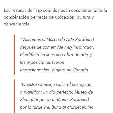
Las reseñas de Trip.com destacan constantemente la
combinación perfecta de ubicación, cultura y
conveniencia:
“Visitamos el Museo de Arte Rockbund
después de comer; fue muy inspirador.
El edificio en sí es una obra de arte, y
las exposiciones fueron
impresionantes.
Viajero de Canadá
“Nuestro Conserje Cultural nos ayudó
a planificar un día perfecto: Museo de
Shanghái por la mañana, Rockbund
por la tarde y el Bund al atardecer. No