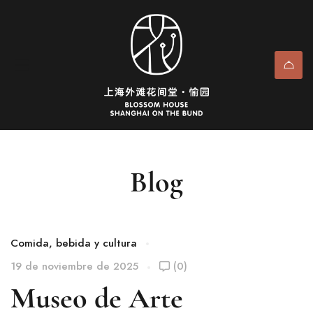
Blog
Comida, bebida y cultura
19 de noviembre de 2025
(0)
Museo de Arte