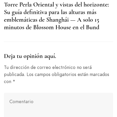
Torre Perla Oriental y vistas del horizonte:
C
Su guía definitiva para las alturas más
S
emblemáticas de Shanghái — A solo 15
d
minutos de Blossom House en el Bund
H
Deja tu opinión aquí.
Tu dirección de correo electrónico no será
publicada.
Los campos obligatorios están marcados
con
*