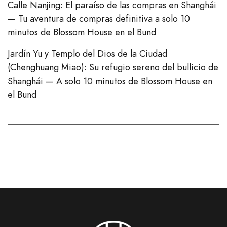
Calle Nanjing: El paraíso de las compras en Shanghái
— Tu aventura de compras definitiva a solo 10
minutos de Blossom House en el Bund
Jardín Yu y Templo del Dios de la Ciudad
(Chenghuang Miao): Su refugio sereno del bullicio de
Shanghái — A solo 10 minutos de Blossom House en
el Bund
Italian
French
German
Japanese
Korean
Russian