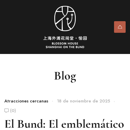
Blog
Atracciones cercanas
18 de noviembre de 2025
(0)
El Bund: El emblemático