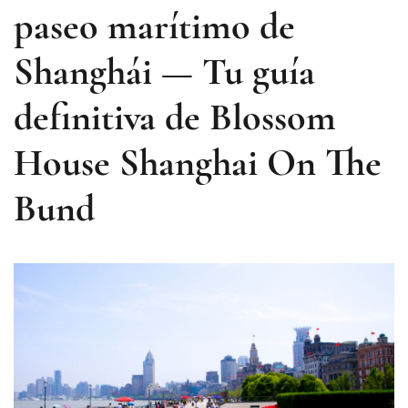
paseo marítimo de
Shanghái — Tu guía
definitiva de Blossom
House Shanghai On The
Bund