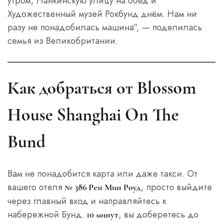
утром, Нанкинскую улицу на обед и
Художественный музей Рокбунд днём. Нам ни
разу не понадобилась машина”, — поделилась
семья из Великобритании.
Как добраться от Blossom
House Shanghai On The
Bund
Вам не понадобится карта или даже такси. От
вашего отеля
, просто выйдите
№ 386 Рен Мин Роуд
через главный вход и направляйтесь к
набережной Бунд.
, вы доберетесь до
10 минут