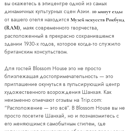
вы окажетесь в эпицентре одной из самых
динамичных культурных сцен Азии.
10 минут езды
от вашего отеля находится
Музей искусств Рокбунд
, маяк современного творчества,
(RAM)
расположенный в прекрасно сохранившемся
здании 1930-х годов, которое когда-то служило
британским консульством.
Для гостей Blossom House это не просто
близлежащая достопримечательность — это
приглашение окунуться в пульсирующий центр
художественного возрождения Шанхая. Как
неизменно отмечают отзывы на Trip.com:
“Расположение — это всё”. В Blossom House вы не
просто посетите Шанхай, но и познакомитесь с
его меняющимся самобытным стилем, где