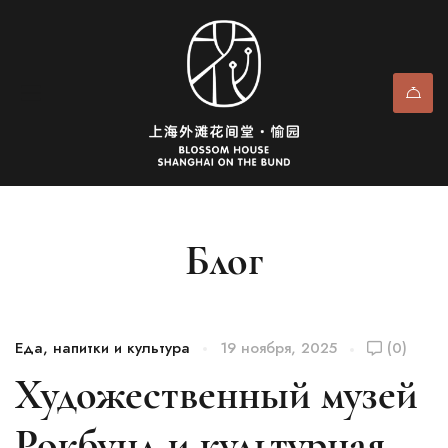
Блог
Еда, напитки и культура
19 ноября, 2025
(0)
Художественный музей
Рокбунд и культурная