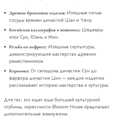
Изящные литые
Древние бронзовые изделия:
сосуды времен династий Шан и Чжоу.
Шедевры
Китайская каллиграфия и живопись:
эпох Сун, Юань и Мин.
Изящные скульптуры,
Резьба по нефриту:
демонстрирующие мастерство древних
ремесленников.
От селадона династии Сун до
Керамика:
фарфора династии Цин — каждое изделие
рассказывает историю мастерства и культуры.
Для тех, кто ищет еще большей культурной
глубины, окрестности Blossom House предлагают
дополнительные жемчужины: