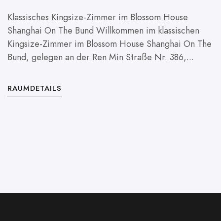
Klassisches Kingsize-Zimmer im Blossom House
Shanghai On The Bund Willkommen im klassischen
C
Kingsize-Zimmer im Blossom House Shanghai On The
O
Bund, gelegen an der Ren Min Straße Nr. 386,...
Z
g
RAUMDETAILS
R