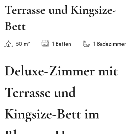
Terrasse und Kingsize-
Bett
50 m²
1 Betten
1 Badezimmer
Deluxe-Zimmer mit
Terrasse und
Kingsize-Bett im