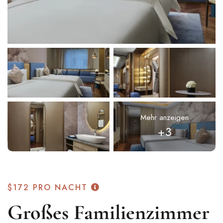
Mehr anzeigen
+3
$172
PRO NACHT
Großes Familienzimmer